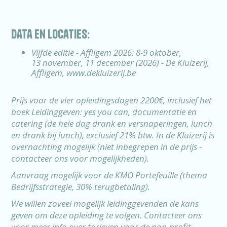
data en locaties:
Vijfde editie - Affligem 2026: 8-9 oktober,
13 november, 11 december (2026) - De Kluizerij,
Affligem, www.dekluizerij.be
Prijs voor de vier opleidingsdagen 2200€, inclusief het
boek Leidinggeven: yes you can, documentatie en
catering (de hele dag drank en versnaperingen, lunch
en drank bij lunch), exclusief 21% btw. In de Kluizerij is
overnachting mogelijk (niet inbegrepen in de prijs -
contacteer ons voor mogelijkheden).
Aanvraag mogelijk voor de
KMO Portefeuille
(thema
Bedrijfsstrategie, 30% terugbetaling
).
We willen zoveel mogelijk leidinggevenden de kans
geven om deze opleiding te volgen. Contacteer ons
voor meer info over tarieven voor de non-profit