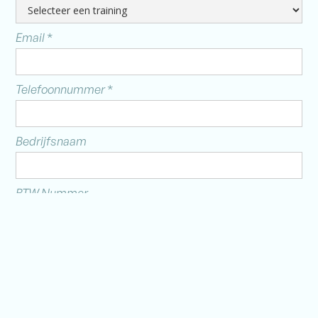
Email
*
Telefoonnummer
*
Bedrijfsnaam
BTW Nummer
Adres
*
Nummer
*